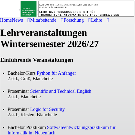
Home
News
Mitarbeitende
Forschung
Lehre
Lehrveranstaltungen
Wintersemester 2026/27
Einführende Veranstaltungen
Bachelor-Kurs
Python für Anfänger
2-std., Graß, Blanchette
Proseminar
Scientific and Technical English
2-std., Blanchette
Proseminar
Logic for Security
2-std., Kirsten, Blanchette
Bachelor-Praktikum
Softwareentwicklungspraktikum für
Informatik im Nebenfach