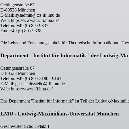
Oettingenstraße 67
D-80538 München
E-Mail: sysadmin@tcs.ifi.lmu.de
Web: https://www.tcs.ifi.lmu.de/
Telefon: +49 (0) 89 / 9337
Fax: +49 (0) 89 / 9338
Die Lehr- und Forschungseinheit für Theoretische Informatik und Theor
Department "Institut für Informatik" der Ludwig-Ma
Oettingenstraße 67
D-80538 München
Telefon: +49 (0) 89 / 2180 - 9141
E-Mail: geschaeftsstelle@ifi.lmu.de
Web: https://www.ifi.lmu.de/
Das Department "Institut für Informatik" ist Teil der Ludwig-Maximil
LMU - Ludwig-Maximilians-Universität München
Geschwister-Scholl-Platz 1