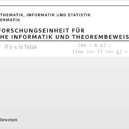
mbeweisen