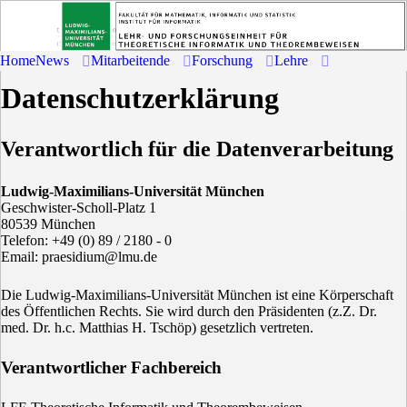
Home
News
Mitarbeitende
Forschung
Lehre
Datenschutzerklärung
Verantwortlich für die Datenverarbeitung
Ludwig-Maximilians-Universität München
Geschwister-Scholl-Platz 1
80539 München
Telefon: +49 (0) 89 / 2180 - 0
Email: praesidium@lmu.de
Die Ludwig-Maximilians-Universität München ist eine Körperschaft
des Öffentlichen Rechts. Sie wird durch den Präsidenten (z.Z. Dr.
med. Dr. h.c. Matthias H. Tschöp) gesetzlich vertreten.
Verantwortlicher Fachbereich