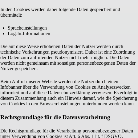
In den Cookies werden dabei folgende Daten gespeichert und
übermittelt:
Spracheinstellungen
Log-In-Informationen
Die auf diese Weise erhobenen Daten der Nutzer werden durch
technische Vorkehrungen pseudonymisiert. Daher ist eine Zuordnung
der Daten zum aufrufenden Nutzer nicht mehr möglich. Die Daten
werden nicht gemeinsam mit sonstigen personenbezogenen Daten der
Nutzer gespeichert.
Beim Aufruf unserer Website werden die Nutzer durch einen
Infobanner über die Verwendung von Cookies zu Analysezwecken
informiert und auf diese Datenschutzerklärung verwiesen. Es erfolgt in
diesem Zusammenhang auch ein Hinweis darauf, wie die Speicherung
von Cookies in den Browsereinstellungen unterbunden werden kann.
Rechtsgrundlage für die Datenverarbeitung
Die Rechtsgrundlage für die Verarbeitung personenbezogener Daten
unter Verwendung von Cookies ist Art. 6 Abs. 1 lit. f DSGVO.