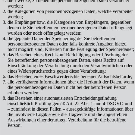
die Zwecke, zu denen die personenbezogenen Daten verarbeitet
werden;
die Kategorien von personenbezogenen Daten, welche verarbeitet
werden;
die Empfänger bzw. die Kategorien von Empfängern, gegenüber
denen die Sie betreffenden personenbezogenen Daten offengelegt
wurden oder noch offengelegt werden;
die geplante Dauer der Speicherung der Sie betreffenden
personenbezogenen Daten oder, falls konkrete Angaben hierzu
nicht möglich sind, Kriterien für die Festlegung der Speicherdauer;
das Bestehen eines Rechts auf Berichtigung oder Löschung der
Sie betreffenden personenbezogenen Daten, eines Rechts auf
Einschränkung der Verarbeitung durch den Verantwortlichen oder
eines Widerspruchsrechts gegen diese Verarbeitung;
das Bestehen eines Beschwerderechts bei einer Aufsichtsbehörde;
alle verfügbaren Informationen über die Herkunft der Daten, wenn
die personenbezogenen Daten nicht bei der betroffenen Person
erhoben werden;
das Bestehen einer automatisierten Entscheidungsfindung
einschließlich Profiling gemäß Art. 22 Abs. 1 und 4 DSGVO und
– zumindest in diesen Fällen – aussagekräftige Informationen über
die involvierte Logik sowie die Tragweite und die angestrebten
Auswirkungen einer derartigen Verarbeitung für die betroffene
Person.