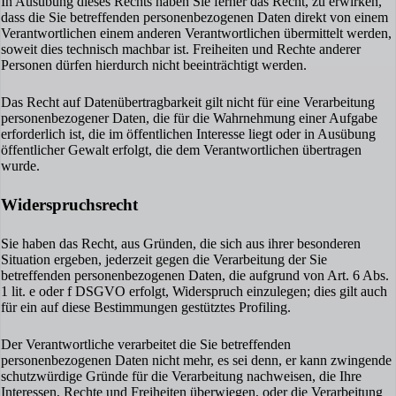
In Ausübung dieses Rechts haben Sie ferner das Recht, zu erwirken,
dass die Sie betreffenden personenbezogenen Daten direkt von einem
Verantwortlichen einem anderen Verantwortlichen übermittelt werden,
soweit dies technisch machbar ist. Freiheiten und Rechte anderer
Personen dürfen hierdurch nicht beeinträchtigt werden.
Das Recht auf Datenübertragbarkeit gilt nicht für eine Verarbeitung
personenbezogener Daten, die für die Wahrnehmung einer Aufgabe
erforderlich ist, die im öffentlichen Interesse liegt oder in Ausübung
öffentlicher Gewalt erfolgt, die dem Verantwortlichen übertragen
wurde.
Widerspruchsrecht
Sie haben das Recht, aus Gründen, die sich aus ihrer besonderen
Situation ergeben, jederzeit gegen die Verarbeitung der Sie
betreffenden personenbezogenen Daten, die aufgrund von Art. 6 Abs.
1 lit. e oder f DSGVO erfolgt, Widerspruch einzulegen; dies gilt auch
für ein auf diese Bestimmungen gestütztes Profiling.
Der Verantwortliche verarbeitet die Sie betreffenden
personenbezogenen Daten nicht mehr, es sei denn, er kann zwingende
schutzwürdige Gründe für die Verarbeitung nachweisen, die Ihre
Interessen, Rechte und Freiheiten überwiegen, oder die Verarbeitung