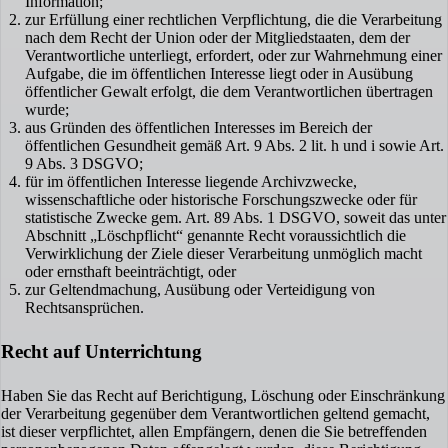
Information;
zur Erfüllung einer rechtlichen Verpflichtung, die die Verarbeitung
nach dem Recht der Union oder der Mitgliedstaaten, dem der
Verantwortliche unterliegt, erfordert, oder zur Wahrnehmung einer
Aufgabe, die im öffentlichen Interesse liegt oder in Ausübung
öffentlicher Gewalt erfolgt, die dem Verantwortlichen übertragen
wurde;
aus Gründen des öffentlichen Interesses im Bereich der
öffentlichen Gesundheit gemäß Art. 9 Abs. 2 lit. h und i sowie Art.
9 Abs. 3 DSGVO;
für im öffentlichen Interesse liegende Archivzwecke,
wissenschaftliche oder historische Forschungszwecke oder für
statistische Zwecke gem. Art. 89 Abs. 1 DSGVO, soweit das unter
Abschnitt „Löschpflicht“ genannte Recht voraussichtlich die
Verwirklichung der Ziele dieser Verarbeitung unmöglich macht
oder ernsthaft beeinträchtigt, oder
zur Geltendmachung, Ausübung oder Verteidigung von
Rechtsansprüchen.
Recht auf Unterrichtung
Haben Sie das Recht auf Berichtigung, Löschung oder Einschränkung
der Verarbeitung gegenüber dem Verantwortlichen geltend gemacht,
ist dieser verpflichtet, allen Empfängern, denen die Sie betreffenden